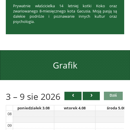
Prywatnie właścicielka 14 letniej kotki Koko oraz
zwariowanego 8-miesięcznego kota Gacusia. Moją pasją są
dalekie podróże i poznawanie innych kultur oraz
psychologia.
Grafik
3 – 9 sie 2026
Dziś
poniedziałek 3.08
wtorek 4.08
środa 5.08
08
09