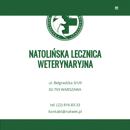
NATOLIŃSKA LECZNICA
WETERYNARYJNA
ul. Belgradzka 3/U9
02-793 WARSZAWA
tel. (22) 816-83-33
kontakt@natwet.pl