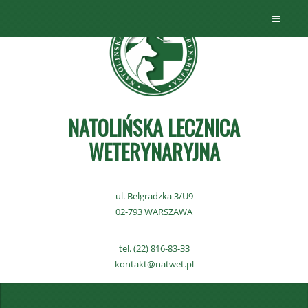
NATOLIŃSKA LECZNICA
WETERYNARYJNA
ul. Belgradzka 3/U9
02-793 WARSZAWA
tel. (22) 816-83-33
kontakt@natwet.pl