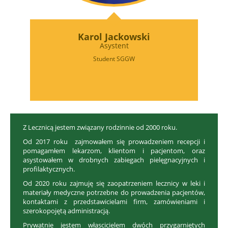
Karol Jackowski
Asystent
Student SGGW
Z Lecznicą jestem związany rodzinnie od 2000 roku.
Od 2017 roku zajmowałem się prowadzeniem recepcji i
pomagamłem lekarzom, klientom i pacjentom, oraz
asystowałem w drobnych zabiegach pielęgnacyjnych i
profilaktycznych.
Od 2020 roku zajmuję się zaopatrzeniem lecznicy w leki i
materiały medyczne potrzebne do prowadzenia pacjentów,
kontaktami z przedstawicielami firm, zamówieniami i
szerokopojętą administracją.
Prywatnie jestem włascicielem dwóch przygarniętych