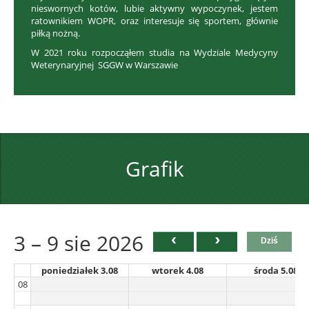
nieswornych kotów, lubie aktywny wypoczynek, jestem
ratownikiem WOPR, oraz interesuje się sportem, głównie
piłką nożną.
W 2021 roku rozpocząłem studia na Wydziale Medycyny
Weterynaryjnej SGGW w Warszawie
Grafik
3 – 9 sie 2026
Dziś
poniedziałek 3.08
wtorek 4.08
środa 5.08
08